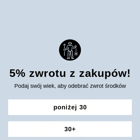
dłużej zachowuje witalność.
5% zwrotu z zakupów!
Podaj swój wiek, aby odebrać zwrot środków
poniżej 30
30+