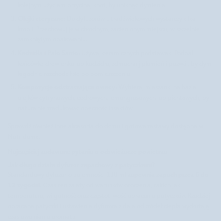
kolejnym użyciem przycinaj knot, by uniknąć dymienia.
Olejki eteryczne:
Do dyfuzorów ultradźwiękowych wystarczy kilka
kropli. Przechowuj je w chłodnym, zacienionym miejscu, w szczelnie
zamkniętym opakowaniu.
Kadzidła i Palo Santo:
Używaj ceramicznych podstawek. Podpal
końcówkę drewienka lub kadzidła, zdmuchnij płomień i pozwól, by dym
łagodnie rozchodził się po pomieszczeniu.
Kompozycje odstraszające owady:
Wybieraj mieszanki na bazie
olejków cytrynowych, cedrowych, lemongrasowych lub pichtowych, by
naturalnie zredukować obecność insektów.
Sprawdź również inne
akcesoria do domu
i gotowe
zestawy
dostępne w
Nutridome.
Najczęściej zadawane pytania o odświeżacze powietrza
Jak długo działa dyfuzor zapachowy z patyczkami?
zapewnia zapach przez 6 do
Standardowy dyfuzor o pojemności 100 ml
12 tygodni
. Czas ten zależy od warunków otoczenia, takich jak
temperatura, wilgotność oraz częstotliwość obracania patyczków. Rzadziej
obracane patyczki i ustawienie dyfuzora z dala od źródeł ciepła wydłużają
czas uwalniania aromatu.