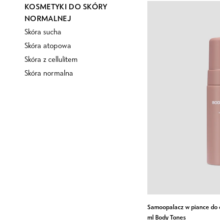
KOSMETYKI DO SKÓRY
NORMALNEJ
Skóra sucha
Skóra atopowa
Skóra z cellulitem
Skóra normalna
Samoopalacz
Samoopalacz w piance do c
w
ml Body Tones