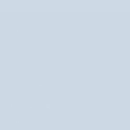
INFORMACJE
POMOC I KONTAKT
BEZPIECZNE PŁATNOŚCI I DOSTAWA
POBIERZ APLIKACJĘ MOBILNĄ NUTRIDOME
NEWSLETTER