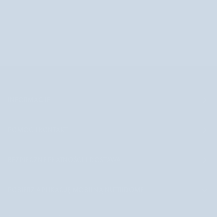
INFORMACJE
POMOC I KONTAKT
BEZPIECZNE PŁATNOŚCI I DOSTAWA
POBIERZ APLIKACJĘ MOBILNĄ NUTRIDOME