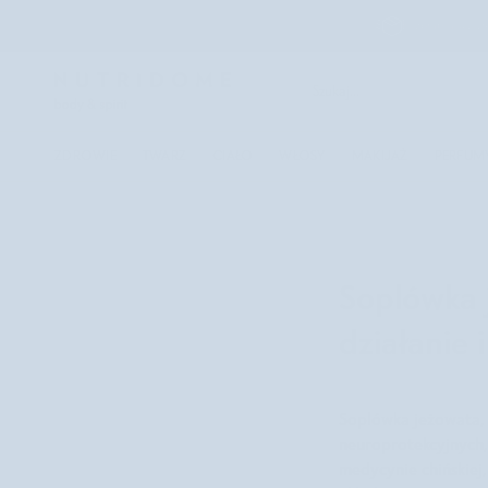
Przejdź
Bezpłatna wysy
do
treści
ZDROWIE
TWARZ
CIAŁO
WŁOSY
MAKIJAŻ
PERFUM
Soplówka 
działanie 
Soplówka jeżowata, 
neuroprotekcyjnych
medycynie chińskiej